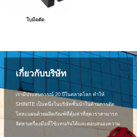
ใบมีดตัด
เกี่ยวกับบริษัท
เรามีประสบการณ์ 20 ปีในตลาดโลก ทำให้
SHINITE เป็นหนึ่งในบริษัทชั้นนำในด้านการดัด
โลหะแผ่นด้วยผลิตภัณฑ์ที่คุ้มค่าที่สุด เราสามารถ
จัดหาเครื่องมือที่ใช้แทนกันได้และตอบสนองความ
ต้องการของลูกค้าทุกคน