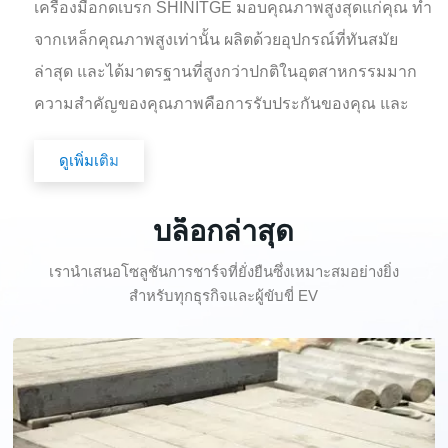
เครื่องมือกดเบรก SHINITGE มอบคุณภาพสูงสุดแก่คุณ ทำ
จากเหล็กคุณภาพสูงเท่านั้น ผลิตด้วยอุปกรณ์ที่ทันสมัย
ล่าสุด และได้มาตรฐานที่สูงกว่าปกติในอุตสาหกรรมมาก
ความสำคัญของคุณภาพคือการรับประกันของคุณ และ
เครื่องมือกดเบรกของ SHINITE จะให้ประสิทธิภาพการ
ดูเพิ่มเติม
ทำงานสูงสุดสำหรับเครื่องดัดของคุณและทนทานต่อการ
ใช้งานมากขึ้น
บล็อกล่าสุด
เรานำเสนอโซลูชันการชาร์จที่ยั่งยืนซึ่งเหมาะสมอย่างยิ่ง
สำหรับทุกธุรกิจและผู้ขับขี่ EV