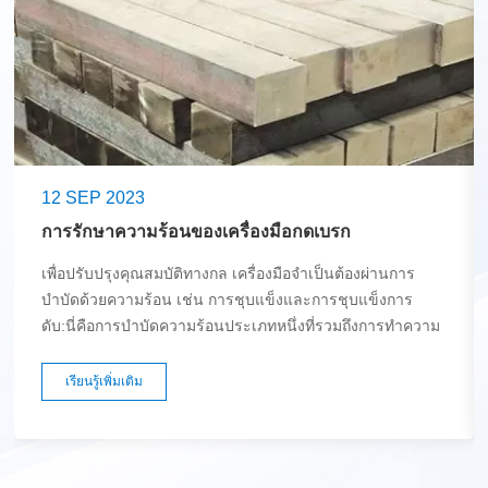
12 SEP 2023
การรักษาความร้อนของเครื่องมือกดเบรก
เพื่อปรับปรุงคุณสมบัติทางกล เครื่องมือจำเป็นต้องผ่านการ
บำบัดด้วยความร้อน เช่น การชุบแข็งและการชุบแข็งการ
ดับ:นี่คือการบำบัดความร้อนประเภทหนึ่งที่รวมถึงการทำความ
ร้อนและการระบายความร้อนของเหล็กในภายหลัง เพื่อลด
ความเครียดภายในในวัสดุ ในระหว่างกระบวนการให้ความ
เรียนรู้เพิ่มเติม
ร้อน มาร์เทนไซต์จะถูกสร้างขึ้นซึ่งมีโครงสร้างที่แข็งมากและ
มีความต้านทานแรงดึงขั้นสูงสุดสูง แต่มีความยืดหยุ่นต่ำดังนั้น
วัสดุจึงมีแนวโน้มที่จะแตกร้าว เพื่อหลีกเลี่ยงปัญหานี้ เหล็กจะ
ถูกอบคืนตัวด้วยการระบายความร้อนแบบควบคุม อัตราการ