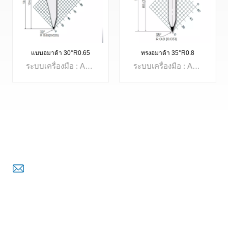
แบบอมาด้า 30°R0.65
ทรงอมาด้า 35°R0.8
ระบบเครื่องมือ : Amada Systemมุม: 30°รัศมี: R0.65มมความสูงที่มีประสิทธิภาพ: 128 มมความสูงรวม: 158มมโหลดสูงสุด: 800kN/mวัสดุ: 42CrMo4
ระบบเครื่องมือ : Amada Systemมุม: 35°รัศมี: R0.8มมความสูงที่มีประสิทธิภาพ: 128 มมความสูงรวม: 158มมโหลดสูงสุด: 800kN/mวัสดุ: 42CrMo4
ติดต่อเรา
อีเมล : hmj@shiniteblade.com
เรียนรู้เพิ่มเติม
เรียนรู้เพิ่มเติม
Skype : +86 18251931691
โทร : +86 18251931691
WhatsApp : +86 18251931691