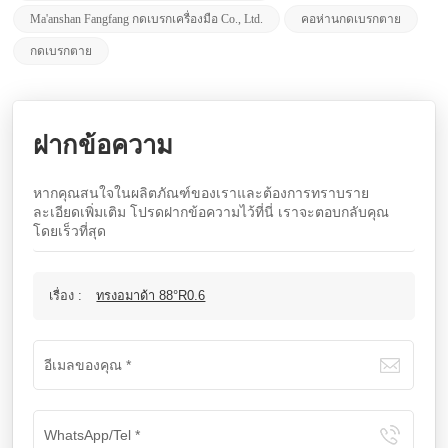
Ma'anshan Fangfang กดเบรกเครื่องมือ Co., Ltd.
คอห่านกดเบรกตาย
กดเบรกตาย
ฝากข้อความ
หากคุณสนใจในผลิตภัณฑ์ของเราและต้องการทราบราย
ละเอียดเพิ่มเติม โปรดฝากข้อความไว้ที่นี่ เราจะตอบกลับคุณ
โดยเร็วที่สุด
เรื่อง :
ทรงอมาด้า 88°R0.6