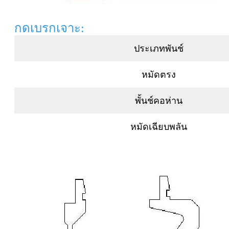
กดเบรกเจาะ:
ประเภทพันช์
หมัดตรง
พั้นช์คอห่าน
หมัดเฉียบพลัน