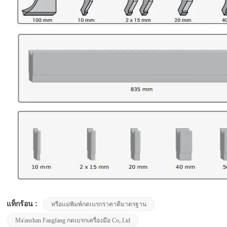
แท็กร้อน :
หรือแม่พิมพ์กดเบรกราคาดีมาตรฐาน
Ma'anshan Fangfang กดเบรกเครื่องมือ Co,.Ltd