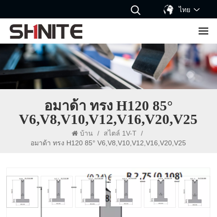
ไทย
อมาด้า ทรง H120 85°
V6,V8,V10,V12,V16,V20,V25
บ้าน
/
สไตล์ 1V-T
/
อมาด้า ทรง H120 85° V6,V8,V10,V12,V16,V20,V25