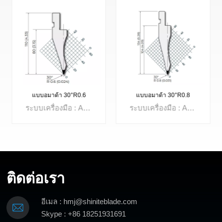
แบบอมาด้า 30°R0.6
แบบอมาด้า 30°R0.8
ระบบเครื่องมือ : Amada Systemมุม: 30°รัศมี: R0.6มมความสูงที่มีประสิทธิภาพ: 128 มมความสูงรวม: 158มมโหลดสูงสุด: 800kN/mวัสดุ: 42CrMo4
ระบบเครื่องมือ : Amada Systemมุม: 30°รัศมี: R0.8มมความสูงที่มีประสิทธิภาพ: 128 มมความสูงรวม: 158มมโหลดสูงสุด: 800kN/mวัสดุ: 42CrMo4
ติดต่อเรา
อีเมล : hmj@shiniteblade.com
เรียนรู้เพิ่มเติม
เรียนรู้เพิ่มเติม
Skype : +86 18251931691