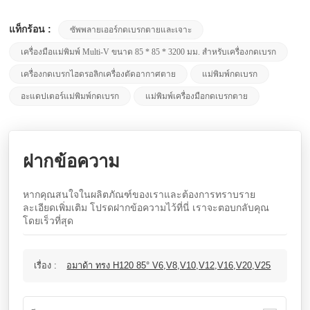
แท็กร้อน :
ซัพพลายเออร์กดเบรกตายและเจาะ
เครื่องมือแม่พิมพ์ Multi-V ขนาด 85 * 85 * 3200 มม. สำหรับเครื่องกดเบรก
เครื่องกดเบรกไฮดรอลิกเครื่องตัดอากาศตาย
แม่พิมพ์กดเบรก
อะแดปเตอร์แม่พิมพ์กดเบรก
แม่พิมพ์เครื่องมือกดเบรกตาย
ฝากข้อความ
หากคุณสนใจในผลิตภัณฑ์ของเราและต้องการทราบราย
ละเอียดเพิ่มเติม โปรดฝากข้อความไว้ที่นี่ เราจะตอบกลับคุณ
โดยเร็วที่สุด
เรื่อง :
อมาด้า ทรง H120 85° V6,V8,V10,V12,V16,V20,V25