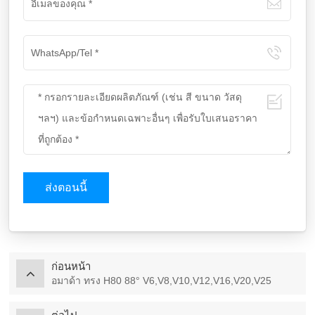
ส่งตอนนี้
ก่อนหน้า
อมาด้า ทรง H80 88° V6,V8,V10,V12,V16,V20,V25