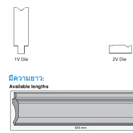
มีความยาว: