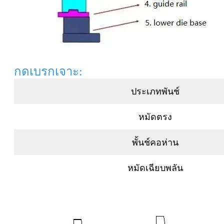
กดเบรกเจาะ:
ประเภทพันช์
หมัดตรง
พั้นช์คอห่าน
หมัดเฉียบพลัน