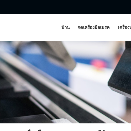
บ้าน
กดเครื่องมือเบรค
เครื่อ