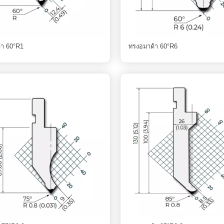
้า 60°R1
ทรงอมาด้า 60°R6