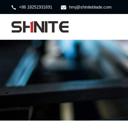
+86 18251931691
hmj@shiniteblade.com