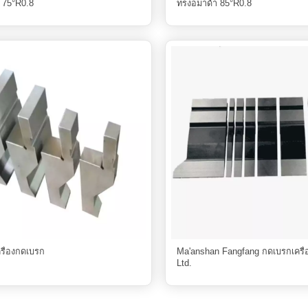
 75°R0.8
ทรงอมาด้า 85°R0.8
เครื่องกดเบรก
Ma'anshan Fangfang กดเบรกเครื่อ
Ltd.