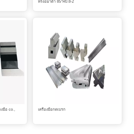
ทรงอมาด้า 85°R0.8-2
งมือ co.,
เครื่องมือกดเบรก