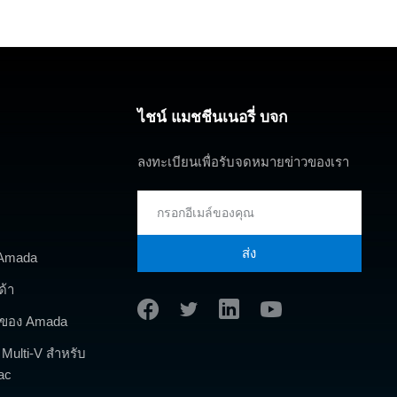
ไชน์ แมชชีนเนอรี่ บจก
ลงทะเบียนเพื่อรับจดหมายข่าวของเรา
ส่ง
 Amada
ด้า
รกของ Amada
์ Multi-V สำหรับ
ac