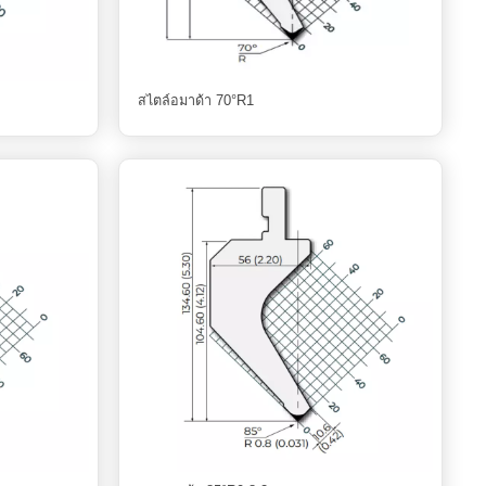
สไตล์อมาด้า 70°R1