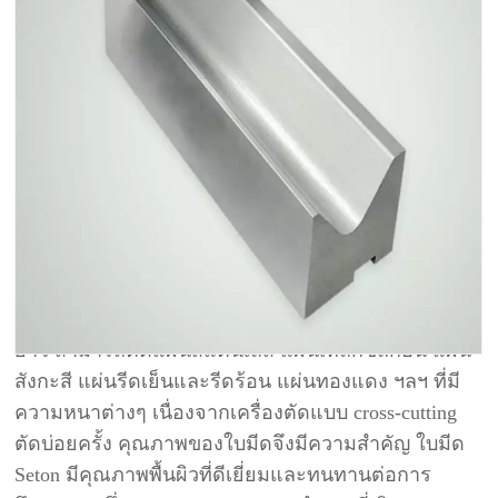
เครื่องกดเบรกไฮดรอลิกเครื่องตัดอากาศ
ตาย
รายละเอียดสินค้า
แอปพลิเคชัน
ใบมีดตัดโลหะและมีดกลึงของเราส่วนใหญ่จะใช้กับ
กรรไกรประตู กรรไกรบิน และกรรไกรตัดตามความ
ยาว สามารถตัดแผ่นสแตนเลส แผ่นเหล็กซิลิกอน แผ่น
สังกะสี แผ่นรีดเย็นและรีดร้อน แผ่นทองแดง ฯลฯ ที่มี
ความหนาต่างๆ เนื่องจากเครื่องตัดแบบ cross-cutting
ตัดบ่อยครั้ง คุณภาพของใบมีดจึงมีความสำคัญ ใบมีด
Seton มีคุณภาพพื้นผิวที่ดีเยี่ยมและทนทานต่อการ