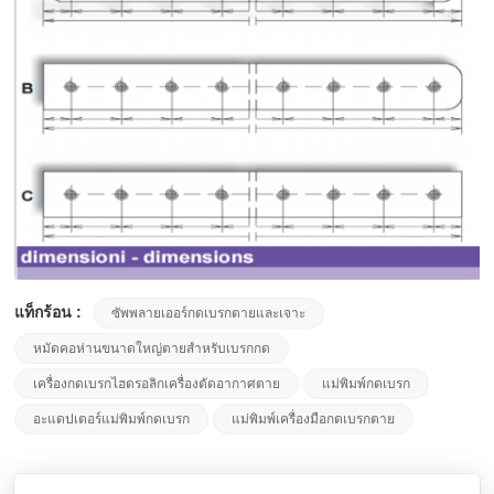
แท็กร้อน :
ซัพพลายเออร์กดเบรกตายและเจาะ
หมัดคอห่านขนาดใหญ่ตายสำหรับเบรกกด
เครื่องกดเบรกไฮดรอลิกเครื่องตัดอากาศตาย
แม่พิมพ์กดเบรก
อะแดปเตอร์แม่พิมพ์กดเบรก
แม่พิมพ์เครื่องมือกดเบรกตาย