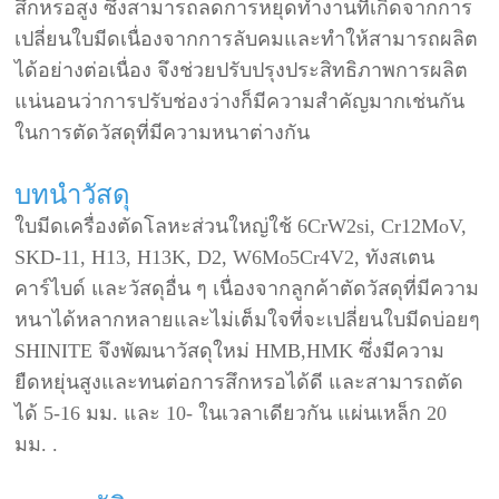
สึกหรอสูง ซึ่งสามารถลดการหยุดทำงานที่เกิดจากการ
เปลี่ยนใบมีดเนื่องจากการลับคมและทำให้สามารถผลิต
ได้อย่างต่อเนื่อง จึงช่วยปรับปรุงประสิทธิภาพการผลิต
แน่นอนว่าการปรับช่องว่างก็มีความสำคัญมากเช่นกัน
ในการตัดวัสดุที่มีความหนาต่างกัน
บทนำวัสดุ
ใบมีดเครื่องตัดโลหะส่วนใหญ่ใช้ 6CrW2si, Cr12MoV,
SKD-11, H13, H13K, D2, W6Mo5Cr4V2, ทังสเตน
คาร์ไบด์ และวัสดุอื่น ๆ เนื่องจากลูกค้าตัดวัสดุที่มีความ
หนาได้หลากหลายและไม่เต็มใจที่จะเปลี่ยนใบมีดบ่อยๆ
SHINITE จึงพัฒนาวัสดุใหม่ HMB,HMK ซึ่งมีความ
ยืดหยุ่นสูงและทนต่อการสึกหรอได้ดี และสามารถตัด
ได้ 5-16 มม. และ 10- ในเวลาเดียวกัน แผ่นเหล็ก 20
มม. .