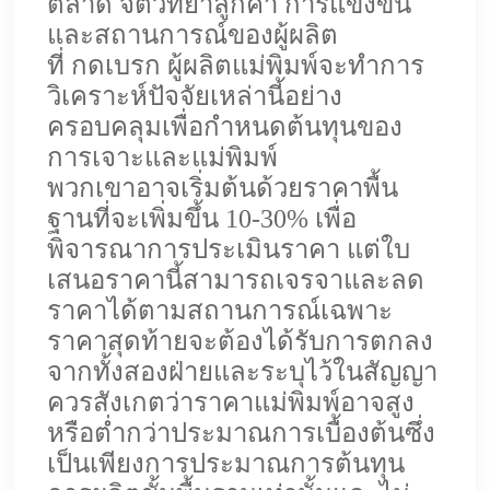
ตลาด จิตวิทยาลูกค้า การแข่งขัน
และสถานการณ์ของผู้ผลิต
ที่
กดเบรก
ผู้ผลิตแม่พิมพ์จะทำการ
วิเคราะห์ปัจจัยเหล่านี้อย่าง
ครอบคลุมเพื่อกำหนดต้นทุนของ
การเจาะและแม่พิมพ์
พวกเขาอาจเริ่มต้นด้วยราคาพื้น
ฐานที่จะเพิ่มขึ้น 10-30% เพื่อ
พิจารณาการประเมินราคา แต่ใบ
เสนอราคานี้สามารถเจรจาและลด
ราคาได้ตามสถานการณ์เฉพาะ
ราคาสุดท้ายจะต้องได้รับการตกลง
จากทั้งสองฝ่ายและระบุไว้ในสัญญา
ควรสังเกตว่าราคาแม่พิมพ์อาจสูง
หรือต่ำกว่าประมาณการเบื้องต้นซึ่ง
เป็นเพียงการประมาณการต้นทุน