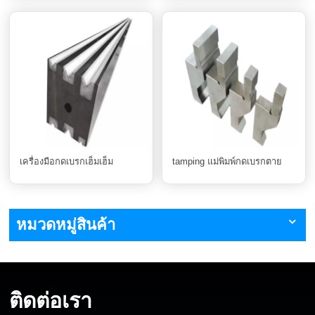
เครื่องมือกดเบรกเฮ็มเฮ็ม
tamping แม่พิมพ์กดเบรกตาย
หมวดหมู่สินค้า
ติดต่อเรา