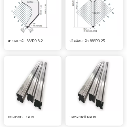
แบบอมาด้า 88°R0.8-2
สไตล์อมาด้า 88°R0.25
กดเบรกเจาะตาย
กดหมอนข้างตาย