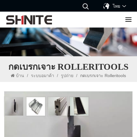
ไทย
กดเบรกเจาะ ROLLERITOOLS
บ้าน
/
ระบบอมาด้า
/
รูปถ่าย
/
กดเบรกเจาะ Rolleritools
กดเบรกเจาะ rolleritools