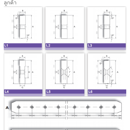
ลูกค้า