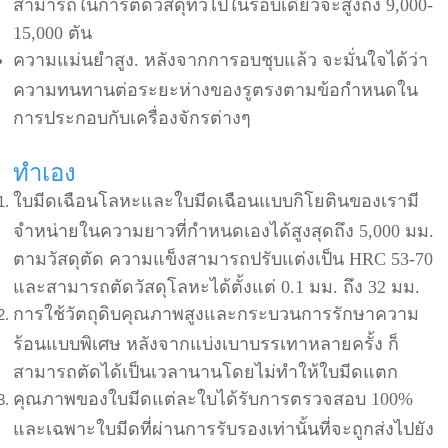
สามารถในการตัดวัสดุทั่วไปในรอบเดียวจะสูงถึง 9,000-
15,000 ตัน
ความแม่นยำสูง. หลังจากการอบชุบแล้ว จะมั่นใจได้ว่า
ความทนทานต่อระยะห่างของรูตรงตามข้อกำหนดใน
การประกอบกับเครื่องจักรต่างๆ
ทำเอง
ใบมีดเฉือนโลหะและใบมีดเฉือนแบบกิโยตินของเรามี
จำหน่ายในความยาวที่กำหนดเองได้สูงสุดถึง 5,000 มม.
ตามวัสดุตัด ความแข็งสามารถปรับแต่งเป็น HRC 53-70
และสามารถตัดวัสดุโลหะได้ตั้งแต่ 0.1 มม. ถึง 32 มม.
การใช้วัตถุดิบคุณภาพสูงและกระบวนการรักษาความ
ร้อนแบบพิเศษ หลังจากแบ่งเบาบรรเทาหลายครั้ง ก็
สามารถตัดได้เป็นเวลานานโดยไม่ทำให้ใบมีดแตก
คุณภาพของใบมีดแต่ละใบได้รับการตรวจสอบ 100%
และเฉพาะใบมีดที่ผ่านการรับรองเท่านั้นที่จะถูกส่งไปยัง