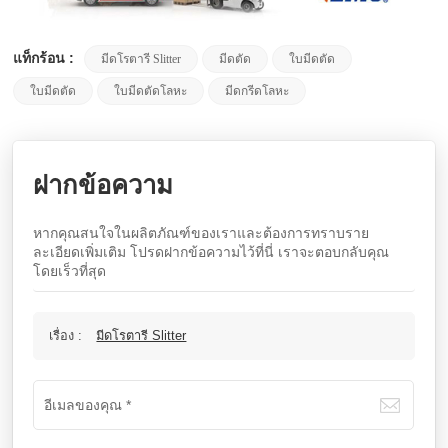
แท็กร้อน :
มีดโรตารี Slitter
มีดตัด
ใบมีดตัด
ใบมีดตัด
ใบมีดตัดโลหะ
มีดกรีดโลหะ
ฝากข้อความ
หากคุณสนใจในผลิตภัณฑ์ของเราและต้องการทราบราย
ละเอียดเพิ่มเติม โปรดฝากข้อความไว้ที่นี่ เราจะตอบกลับคุณ
โดยเร็วที่สุด
เรื่อง :
มีดโรตารี Slitter