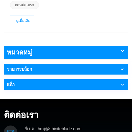
เพื่อลดความเครียดภายในในวัสดุ ในระหว่างกระบวนการให้
กดหมัดเบรก
ความร้อน มาร์เทนไซต์จะถูกสร้างขึ้นซึ่งมีโครงสร้างที่แข็ง
มากและมีความต้านทานแรงดึงขั้นสูงสุดสูง แต่มีความ
ยืดหยุ่นต่ำดังนั้นวัสดุจึงมีแนวโน้มที่จะแตกร้าว เพื่อหลีกเลี่ยง
ดูเพิ่มเติม
ปัญหานี้ เหล็กจะถูกอบคืนตัวด้วยการระบายความร้อนแบบ
ควบคุม อัตราการทำความเย็นในระหว่างการอบคืนตัวมีผลก
ระทบอย่างมากต่อความเค้นตกค้างของเหล็ก ยิ่งอัตราการ
ทำความเย็นช้าลง ความเค้นตกค้างก็จะยิ่งอ่อนลงเกรดเหล็ก
ที่สามารถผ่านการบำบัดนี้ได้ประกอบด้วยคาร์บอน 0.4-0.6%
จึงเรียกว่าเหล็กชุบแข็งและอบคืนตัวการแข็ง
หมวดหมู่
ตัว:วัตถุประสงค์ของการบำบัดนี้คือเพื่อเพิ่มความแข็งของ
วัสดุ ซึ่งรวมถึงการให้ความร้อนแก่เหล็กจนถึงอุณหภูมิที่
กำหนด จากนั้นจึงทำให้เย็นลงอย่างรวดเร็ววิธีที่ใช้กันทั่วไป
รายการบล็อก
ในการวัดความแข็งของเครื่องมือคือการทดสอบความแข็ง
แบบ Rockwell ซึ่งดำเนินการโดยใช้หัวกดทรงกรวย (HRC)
หรือหัวกดทรงกลม (HRB)โดยจะต้องค่อยๆ เพิ่มภาระให้กับ
แท็ก
เครื่องมือ ความแข็งถูกกำหนดโดยความลึกของการเจาะของ
หัวกดเข้าไปในชิ้นงานการชุบแข็งแบบเหนี่ยวนำ:นี่คือการ
รักษาความร้อนที่พบบ่อยที่สุดสำหรับ กดเบรก เครื่องมือกล
แต่เนื่องจากเป็นการปรับสภาพพื้นผิว จึงส่งผลต่อชั้นนอกของ
ติดต่อเรา
เครื่องมือเท่านั้นการดับนี้ใช้หลักการของการเหนี่ยวนำแม่
เหล็กไฟฟ้า: วัสดุที่เป็นสื่อกระแสไฟฟ้า (ขดลวด) ถูกวางไว้
ในสนามแม่เหล็กสลับกำลังสูง เครื่องมือจะถูกให้ความร้อนที่
อีเมล : hmj@shiniteblade.com
อุณหภูมิสูง จากนั้นทำให้เย็นลงอย่างรวดเร็วโดยการไหลของ