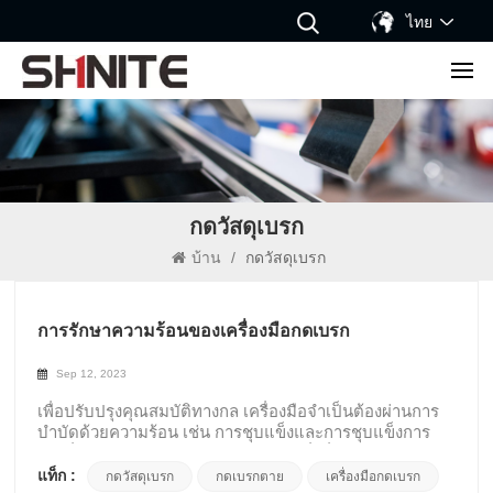
ไทย
กดวัสดุเบรก
บ้าน
/
กดวัสดุเบรก
การรักษาความร้อนของเครื่องมือกดเบรก
Sep 12, 2023
เพื่อปรับปรุงคุณสมบัติทางกล เครื่องมือจำเป็นต้องผ่านการ
บำบัดด้วยความร้อน เช่น การชุบแข็งและการชุบแข็งการ
ดับ:นี่คือการบำบัดความร้อนประเภทหนึ่งที่รวมถึงการ
ทำความร้อนและการระบายความร้อนของเหล็กในภายหลัง
แท็ก :
กดวัสดุเบรก
กดเบรกตาย
เครื่องมือกดเบรก